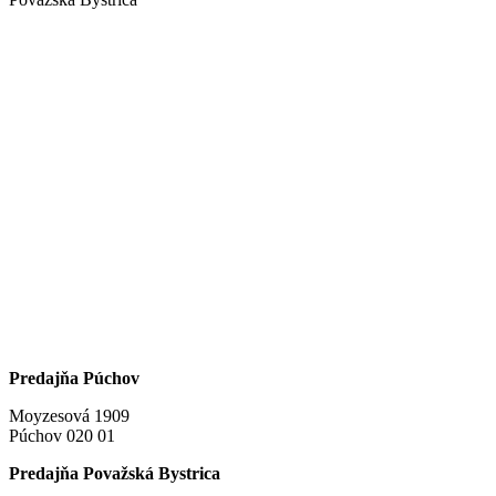
Predajňa Púchov
Moyzesová 1909
Púchov 020 01
Predajňa Považská Bystrica