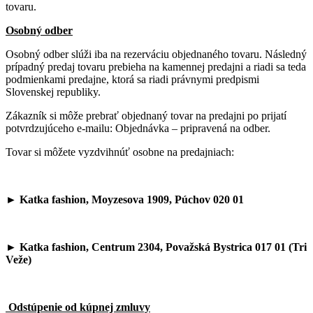
tovaru.
Osobný odber
Osobný odber slúži iba na rezerváciu objednaného tovaru. Následný
prípadný predaj tovaru prebieha na kamennej predajni a riadi sa teda
podmienkami predajne, ktorá sa riadi právnymi predpismi
Slovenskej republiky.
Zákazník si môže prebrať objednaný tovar na predajni po prijatí
potvrdzujúceho e-mailu: Objednávka – pripravená na odber.
Tovar si môžete vyzdvihnúť osobne na predajniach:
► Katka fashion, Moyzesova 1909, Púchov 020 01
► Katka fashion, Centrum 2304, Považská Bystrica 017 01 (Tri
Veže)
Odstúpenie od kúpnej zmluvy