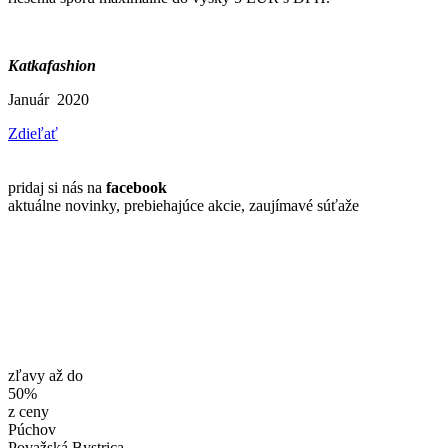
Katkafashion
Január 2020
Zdieľať
pridaj si nás na
facebook
aktuálne novinky, prebiehajúce akcie, zaujímavé súťaže
zľavy až do
50%
z ceny
Púchov
Považská Bystrica