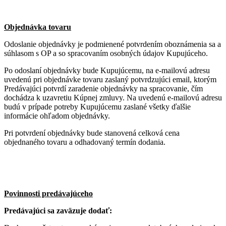
Objednávka tovaru
Odoslanie objednávky je podmienené potvrdením oboznámenia sa a
súhlasom s OP a so spracovaním osobných údajov Kupujúceho.
Po odoslaní objednávky bude Kupujúcemu, na e-mailovú adresu
uvedenú pri objednávke tovaru zaslaný potvrdzujúci email, ktorým
Predávajúci potvrdí zaradenie objednávky na spracovanie, čím
dochádza k uzavretiu Kúpnej zmluvy. Na uvedenú e-mailovú adresu
budú v prípade potreby Kupujúcemu zaslané všetky ďalšie
informácie ohľadom objednávky.
Pri potvrdení objednávky bude stanovená celková cena
objednaného tovaru a odhadovaný termín dodania.
Povinnosti predávajúceho
Predávajúci sa zaväzuje dodať: