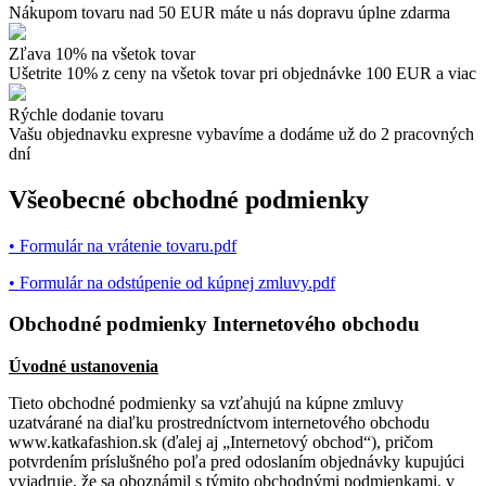
Nákupom tovaru nad 50 EUR máte u nás dopravu úplne zdarma
Zľava 10% na všetok tovar
Ušetrite 10% z ceny na všetok tovar pri objednávke 100 EUR a viac
Rýchle dodanie tovaru
Vašu objednavku expresne vybavíme a dodáme už do 2 pracovných
dní
Všeobecné obchodné podmienky
• Formulár na vrátenie tovaru.pdf
• Formulár na odstúpenie od kúpnej zmluvy.pdf
Obchodné podmienky Internetového obchodu
Úvodné ustanovenia
Tieto obchodné podmienky sa vzťahujú na kúpne zmluvy
uzatvárané na diaľku prostredníctvom internetového obchodu
www.katkafashion.sk (ďalej aj „Internetový obchod“), pričom
potvrdením príslušného poľa pred odoslaním objednávky kupujúci
vyjadruje, že sa oboznámil s týmito obchodnými podmienkami, v