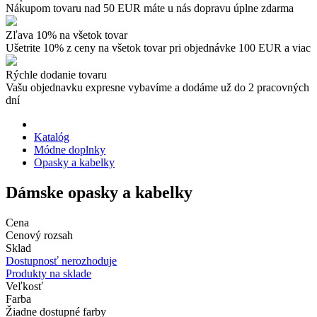
Nákupom tovaru nad 50 EUR máte u nás dopravu úplne zdarma
Zľava 10% na všetok tovar
Ušetrite 10% z ceny na všetok tovar pri objednávke 100 EUR a viac
Rýchle dodanie tovaru
Vašu objednavku expresne vybavíme a dodáme už do 2 pracovných
dní
Katalóg
Módne doplnky
Opasky a kabelky
Dámske opasky a kabelky
Cena
Cenový rozsah
Sklad
Dostupnosť nerozhoduje
Produkty na sklade
Veľkosť
Farba
Žiadne dostupné farby