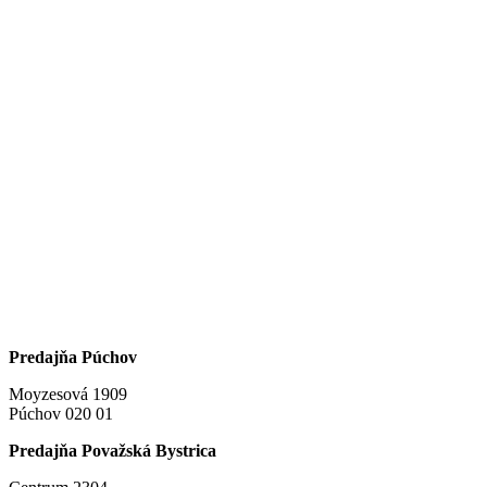
Predajňa Púchov
Moyzesová 1909
Púchov 020 01
Predajňa Považská Bystrica