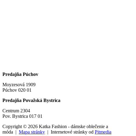
Predajňa Púchov
Moyzesová 1909
Púchov 020 01
Predajňa Považská Bystrica
Centrum 2304
Pov. Bystrica 017 01
Copyright © 2026 Katka Fashion - dámske oblečenie a
móda |
Mapa stránky
| Internetové stránky od
Pitmedia