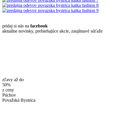
pridaj si nás na
facebook
aktuálne novinky, prebiehajúce akcie, zaujímavé súťaže
zľavy až do
50%
z ceny
Púchov
Považská Bystrica