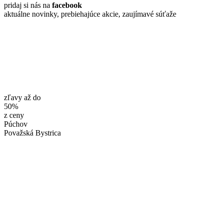
pridaj si nás na
facebook
aktuálne novinky, prebiehajúce akcie, zaujímavé súťaže
zľavy až do
50%
z ceny
Púchov
Považská Bystrica