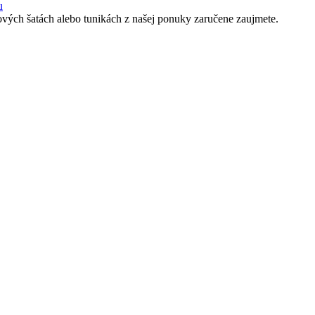
u
dových šatách alebo tunikách z našej ponuky zaručene zaujmete.