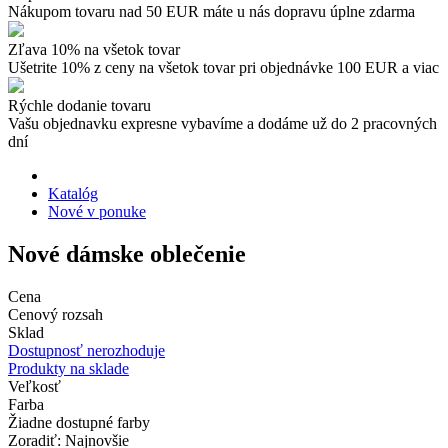
Nákupom tovaru nad 50 EUR máte u nás dopravu úplne zdarma
Zľava 10% na všetok tovar
Ušetrite 10% z ceny na všetok tovar pri objednávke 100 EUR a viac
Rýchle dodanie tovaru
Vašu objednavku expresne vybavíme a dodáme už do 2 pracovných
dní
Katalóg
Nové v ponuke
Nové dámske oblečenie
Cena
Cenový rozsah
Sklad
Dostupnosť nerozhoduje
Produkty na sklade
Veľkosť
Farba
Žiadne dostupné farby
Zoradiť: Najnovšie