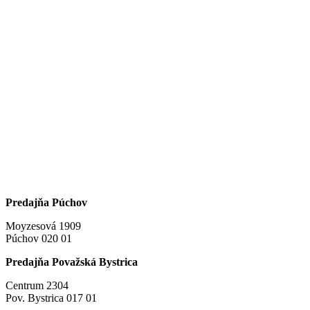
Predajňa Púchov
Moyzesová 1909
Púchov 020 01
Predajňa Považská Bystrica
Centrum 2304
Pov. Bystrica 017 01