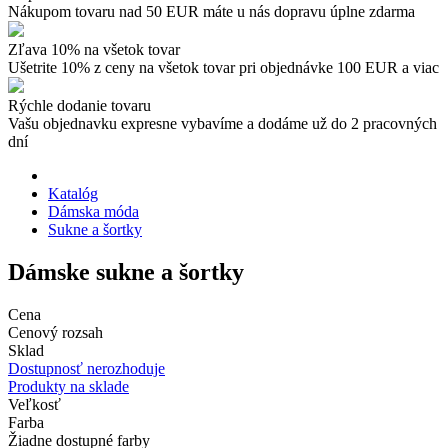
Nákupom tovaru nad 50 EUR máte u nás dopravu úplne zdarma
Zľava 10% na všetok tovar
Ušetrite 10% z ceny na všetok tovar pri objednávke 100 EUR a viac
Rýchle dodanie tovaru
Vašu objednavku expresne vybavíme a dodáme už do 2 pracovných
dní
Katalóg
Dámska móda
Sukne a šortky
Dámske sukne a šortky
Cena
Cenový rozsah
Sklad
Dostupnosť nerozhoduje
Produkty na sklade
Veľkosť
Farba
Žiadne dostupné farby