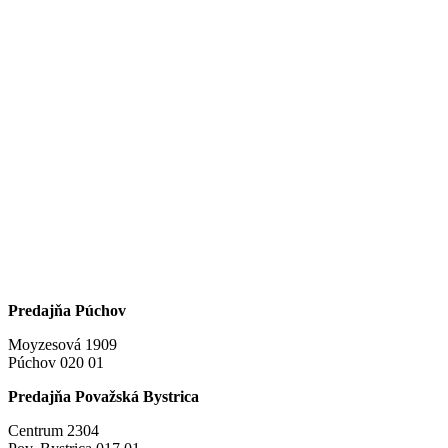
Predajňa Púchov
Moyzesová 1909
Púchov 020 01
Predajňa Považská Bystrica
Centrum 2304