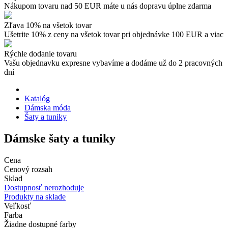
Nákupom tovaru nad 50 EUR máte u nás dopravu úplne zdarma
Zľava 10% na všetok tovar
Ušetrite 10% z ceny na všetok tovar pri objednávke 100 EUR a viac
Rýchle dodanie tovaru
Vašu objednavku expresne vybavíme a dodáme už do 2 pracovných
dní
Katalóg
Dámska móda
Šaty a tuniky
Dámske šaty a tuniky
Cena
Cenový rozsah
Sklad
Dostupnosť nerozhoduje
Produkty na sklade
Veľkosť
Farba
Žiadne dostupné farby