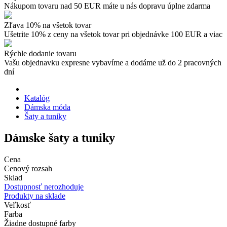
Nákupom tovaru nad 50 EUR máte u nás dopravu úplne zdarma
Zľava 10% na všetok tovar
Ušetrite 10% z ceny na všetok tovar pri objednávke 100 EUR a viac
Rýchle dodanie tovaru
Vašu objednavku expresne vybavíme a dodáme už do 2 pracovných
dní
Katalóg
Dámska móda
Šaty a tuniky
Dámske šaty a tuniky
Cena
Cenový rozsah
Sklad
Dostupnosť nerozhoduje
Produkty na sklade
Veľkosť
Farba
Žiadne dostupné farby