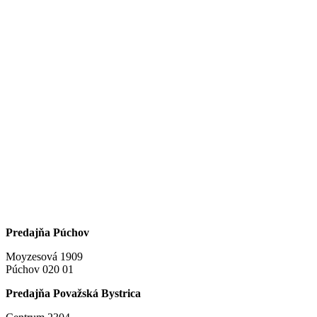
Predajňa Púchov
Moyzesová 1909
Púchov 020 01
Predajňa Považská Bystrica