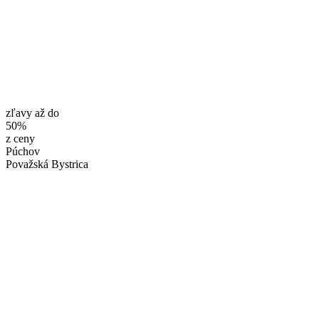
zľavy až do
50%
z ceny
Púchov
Považská Bystrica