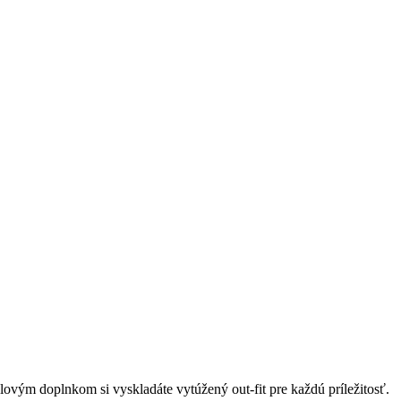
lovým doplnkom si vyskladáte vytúžený out-fit pre každú príležitosť.