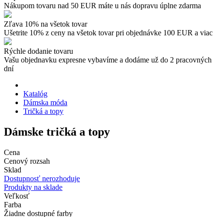
Nákupom tovaru nad 50 EUR máte u nás dopravu úplne zdarma
Zľava 10% na všetok tovar
Ušetrite 10% z ceny na všetok tovar pri objednávke 100 EUR a viac
Rýchle dodanie tovaru
Vašu objednavku expresne vybavíme a dodáme už do 2 pracovných
dní
Katalóg
Dámska móda
Tričká a topy
Dámske tričká a topy
Cena
Cenový rozsah
Sklad
Dostupnosť nerozhoduje
Produkty na sklade
Veľkosť
Farba
Žiadne dostupné farby