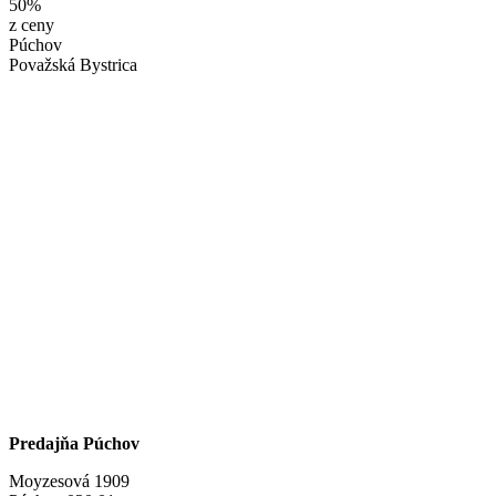
50%
z ceny
Púchov
Považská Bystrica
Predajňa Púchov
Moyzesová 1909